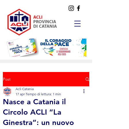
Post
Acli Catania
17 apr
Tempo di lettura: 1 min
Nasce a Catania il
Circolo ACLI “La
Ginestra”: un nuovo