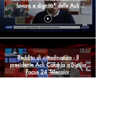
lavoro e dignità" delle Acli
Catania
Reddito di cittadinanza - Il
presidente Acli Catania a Sicilia
Focus 24 -Telecolor
L'anno 2022 delle Acli Catania -