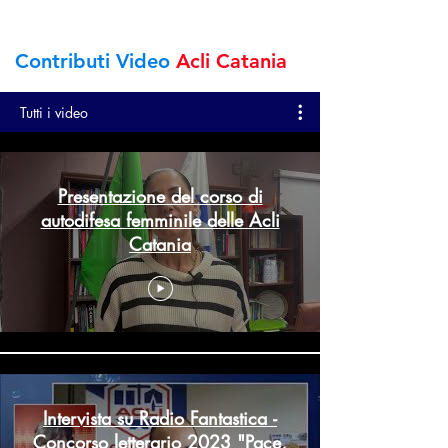
Contributi Video
Acli Catania
Tutti i video
Presentazione del corso di
autodifesa femminile delle Acli
Catania
Intervista su Radio Fantastica -
Concorso letterario 2023 "Pace,