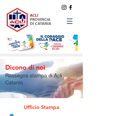
Dicono di noi
Rassegna stampa di Acli
Catania
Ufficio Stampa