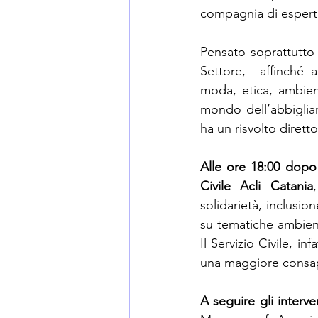
compagnia di esperti
Pensato soprattutto
Settore,  affinché 
moda, etica, ambient
mondo dell’abbiglia
ha un risvolto diretto
Alle ore 18:00 dopo i
Civile Acli Catania
solidarietà, inclusi
su tematiche ambient
Il Servizio Civile, in
una maggiore consape
A seguire gli interve