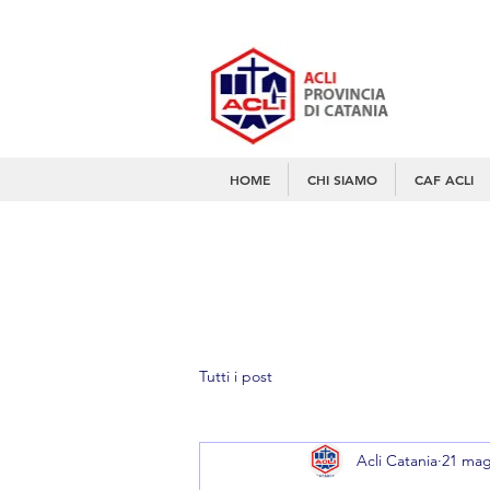
HOME
CHI SIAMO
CAF ACLI
Tutti i post
Acli Catania
21 mag