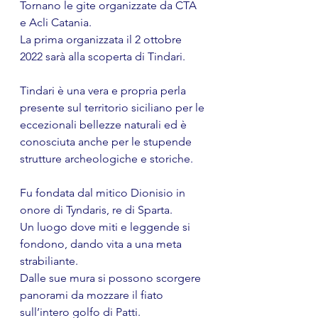
Tornano le gite organizzate da CTA 
e Acli Catania.
La prima organizzata il 2 ottobre 
2022 sarà alla scoperta di Tindari.
Tindari è una vera e propria perla 
presente sul territorio siciliano per le 
eccezionali bellezze naturali ed è 
conosciuta anche per le stupende 
strutture archeologiche e storiche. 
Fu fondata dal mitico Dionisio in 
onore di Tyndaris, re di Sparta. 
Un luogo dove miti e leggende si 
fondono, dando vita a una meta 
strabiliante.
Dalle sue mura si possono scorgere 
panorami da mozzare il fiato 
sull’intero golfo di Patti. 