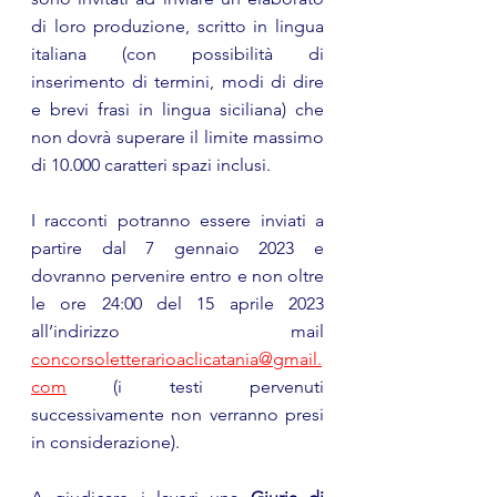
di loro produzione, scritto in lingua 
italiana (con possibilità di 
inserimento di termini, modi di dire 
e brevi frasi in lingua siciliana) che 
non dovrà superare il limite massimo 
di 10.000 caratteri spazi inclusi. 
I racconti potranno essere inviati a 
partire dal 7 gennaio 2023 e 
dovranno pervenire entro e non oltre 
le ore 24:00 del 15 aprile 2023 
all’indirizzo mail  
concorsoletterarioaclicatania@gmail.
com
 (i testi pervenuti 
successivamente non verranno presi 
in considerazione).