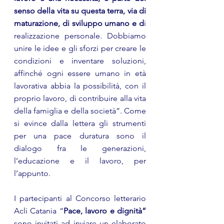
senso della vita su questa terra, via di 
maturazione, di sviluppo umano e d
i 
realizzazione personale. Dobbiamo 
unire le idee e gli sforzi per creare le 
condizioni e inventare soluzioni, 
affinché ogni essere umano in età 
lavorativa abbia la possibilità, con il 
proprio lavoro, di contribuire alla vita 
della famiglia e della società”. Come 
si evince dalla lettera gli strumenti 
per una pace duratura sono il 
dialogo fra le generazioni, 
l’educazione e il lavoro, per 
l’appunto. 
I partecipanti al Concorso letterario 
Acli Catania “
Pace, lavoro e dignità” 
sono invitati ad inviare un elaborato 