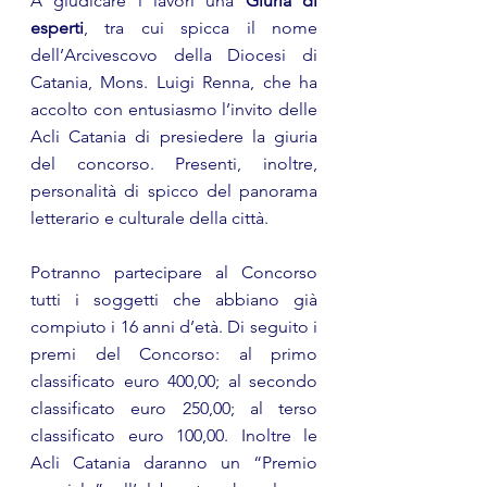
A giudicare i lavori una 
Giuria di 
esperti
, tra cui spicca il nome 
dell’Arcivescovo della Diocesi di 
Catania, Mons. Luigi Renna, che ha 
accolto con entusiasmo l’invito delle 
Acli Catania di presiedere la giuria 
del concorso. Presenti, inoltre, 
personalità di spicco del panorama 
letterario e culturale della città.
Potranno partecipare al Concorso 
tutti i soggetti che abbiano già 
compiuto i 16 anni d’età. Di seguito i 
premi del Concorso: al primo 
classificato euro 400,00; al secondo 
classificato euro 250,00; al terso 
classificato euro 100,00. Inoltre le 
Acli Catania daranno un “Premio 