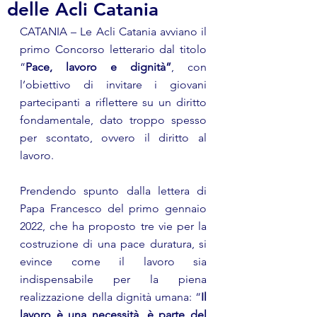
delle Acli Catania
CATANIA – Le Acli Catania avviano il 
primo Concorso letterario dal titolo 
“
Pace, lavoro e dignità”
, con 
l’obiettivo di invitare i giovani 
partecipanti a riflettere su un diritto 
fondamentale, dato troppo spesso 
per scontato, ovvero il diritto al 
lavoro. 
Prendendo spunto dalla lettera di 
Papa Francesco del primo gennaio 
2022, che ha proposto tre vie per la 
costruzione di una pace duratura, si 
evince come il lavoro sia 
indispensabile per la piena 
realizzazione della dignità umana: “
Il 
lavoro è una necessità, è parte del 