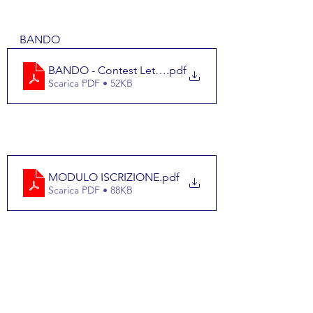
BANDO
BANDO - Contest Letterario Acli Catania
.pdf
Scarica PDF • 52KB
MODULO ISCRIZIONE
.pdf
Scarica PDF • 88KB