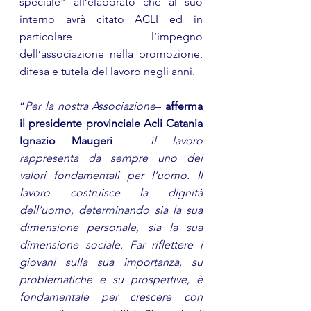
speciale” all’elaborato che al suo 
interno avrà citato ACLI ed in 
particolare l’impegno 
dell’associazione nella promozione, 
difesa e tutela del lavoro negli anni. 
“
Per la nostra Associazione
– 
afferma 
il presidente provinciale Acli Catania 
Ignazio Maugeri
 – 
il lavoro 
rappresenta da sempre uno dei 
valori fondamentali per l’uomo. Il 
lavoro costruisce la dignità 
dell’uomo, determinando sia la sua 
dimensione personale, sia la sua 
dimensione sociale. Far riflettere i 
giovani sulla sua importanza, su 
problematiche e su prospettive, è 
fondamentale per crescere con 