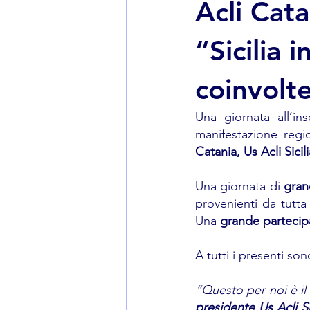
Acli Cat
“Sicilia 
coinvolt
Una giornata all’in
manifestazione regi
Catania, Us Acli Sicili
Una giornata di 
gran
provenienti da tutta 
Una 
grande partecip
A tutti i presenti so
“Questo per noi è il
presidente Us Acli Si