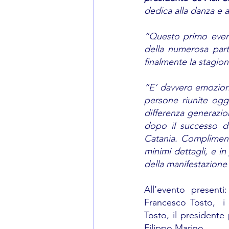
dedica alla danza e a
“Questo primo event
della numerosa part
finalmente la stagio
“E’ davvero emozio
persone riunite ogg
differenza generazio
dopo il successo de
Catania. Compliment
minimi dettagli, e in
della manifestazione
All’evento presenti
Francesco Tosto,  i
Tosto, il presidente 
Filippo Marino. 