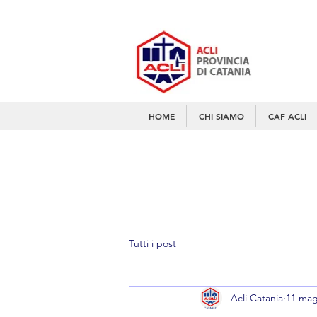
HOME
CHI SIAMO
CAF ACLI
Tutti i post
Acli Catania
11 mag